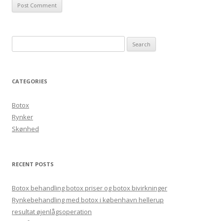
Search for:
CATEGORIES
Botox
Rynker
Skønhed
RECENT POSTS
Botox behandling botox priser og botox bivirkninger
Rynkebehandling med botox i københavn hellerup
resultat øjenlågsoperation