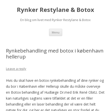
Rynker Restylane & Botox
En blog om livet med Rynker Restylane & Botox
Skip to content
Menu
Rynkebehandling med botox i københavn
hellerup
Leave a reply
Hvis du skal have en botox rynkebehandling af dine rynker og
du bor i København eller Hellerup skulle du måske overveje
en Botox behandling af Hudlæge Dr.med Erik René Obitz. Det
kan naturligvis sagtens være tilfældet at det er en filler
behandling eller en laser behandling der vil være det helt
rigtige for dig, og her er det naturligvis en stor fordel at du